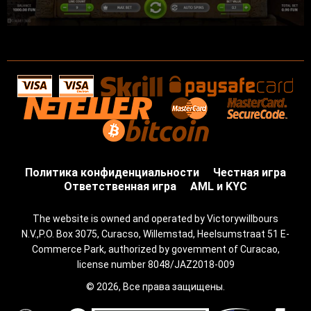
Политика конфиденциальности
Честная игра
Ответственная игра
AML и KYC
The website is owned and operated by Victorywillbours
N.V.,P.O. Box 3075, Curacso, Willemstad, Heelsumstraat 51 E-
Commerce Park, authorized by govemment of Curacao,
license number 8048/JAZ2018-009
© 2026, Все права защищены.